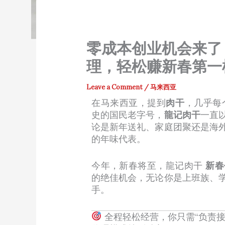
零成本创业机会来了
理，轻松赚新春第一
Leave a Comment
/
马来西亚
在马来西亚，提到
肉干
，几乎每
史的国民老字号，
龍记肉干
一直
论是新年送礼、家庭团聚还是海
的年味代表。
今年，新春将至，龍记肉干
新春
的绝佳机会，无论你是上班族、
手。
全程轻松经营，你只需“负责接