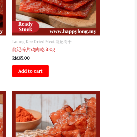
Loong Kee Dried Meat 龍记肉干
龍记碎片鸡肉乾500g
RM
65.00
Add to cart