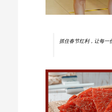
抓住春节红利，让每一