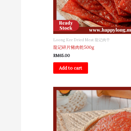
Loong Kee Dried Meat 龍记肉干
龍记碎片豬肉乾500g
RM
65.00
Add to cart