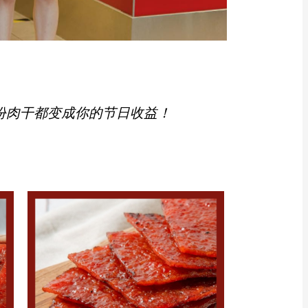
份肉干都变成你的节日收益！