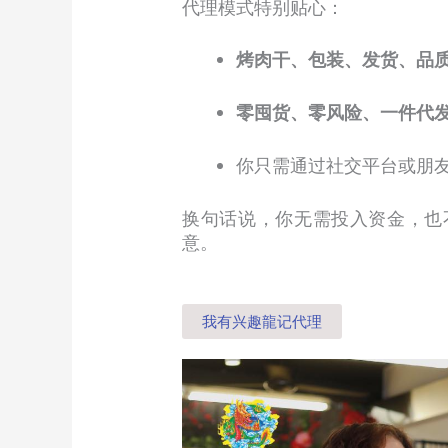
代理模式特别贴心：
烤肉干、包装、发货、品
零囤货、零风险、一件代
你只需通过社交平台或朋
换句话说，你无需投入资金，也
意。
我有兴趣龍记代理