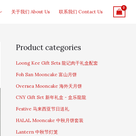
关于我们 About Us
联系我们 Contact Us
S
Product categories
e
a
r
Loong Kee Gift Sets 龍记肉干礼盒配套
c
Foh San Mooncake 富山月饼
h
f
Oversea Mooncake 海外天月饼
o
r
CNY Gift Set 新年礼盒 - 盒乐龍龍
:
Festive 马来西亚节日送礼
HALAL Mooncake 中秋月饼套装
Lantern 中秋节灯笼