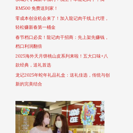
RM500 免费送到家！
零成本创业机会来了！加入龍记肉干线上代理，
轻松赚新春第一桶金
春节档口必卖！龍记肉干招商：先上架先赚钱，
档口利润翻倍
2025海外天月饼桃山皮系列来啦！五大口味+八
款经典，送礼首选
龙记2025年蛇年礼品礼盒：送礼佳选，传统与创
新的完美结合