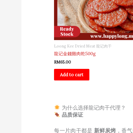
Loong Kee Dried Meat 龍记肉干
龍记金錢雞肉乾500g
RM
65.00
Add to cart
为什么选择龍记肉干代理？
品质保证
每一片肉干都是
新鲜炭烤
，香气