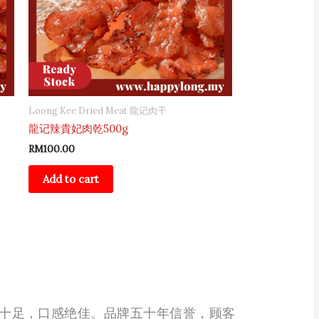
Loong Kee Dried Meat 龍记肉干
龍记辣貴妃肉乾500g
RM
100.00
Add to cart
十足，口感绝佳。品牌五十年信誉，顾客