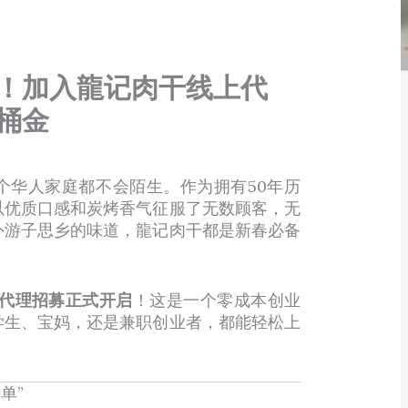
！加入龍记肉干线上代
桶金
个华人家庭都不会陌生。作为拥有50年历
以优质口感和炭烤香气征服了无数顾客，无
外游子思乡的味道，龍记肉干都是新春必备
代理招募正式开启
！这是一个零成本创业
学生、宝妈，还是兼职创业者，都能轻松上
单”