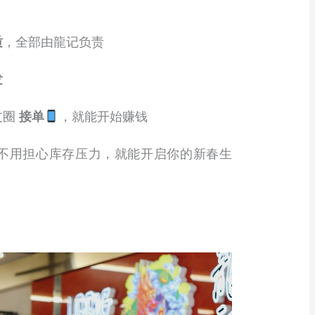
质
，全部由龍记负责
发
友圈
接单
，就能开始赚钱
不用担心库存压力，就能开启你的新春生