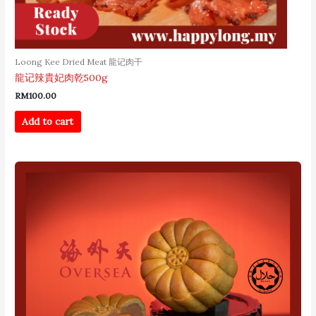
Loong Kee Dried Meat 龍记肉干
龍记辣貴妃肉乾500g
RM
100.00
Add to cart