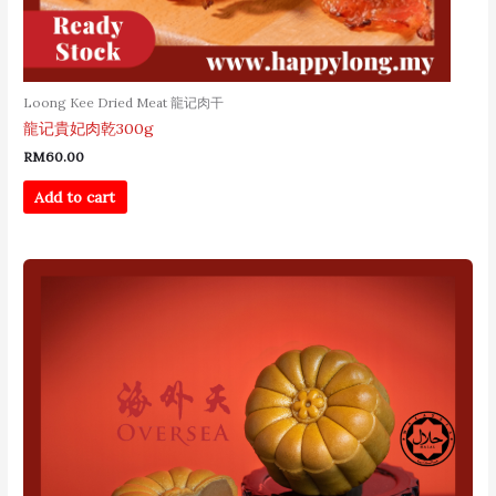
Loong Kee Dried Meat 龍记肉干
龍记貴妃肉乾300g
RM
60.00
Add to cart