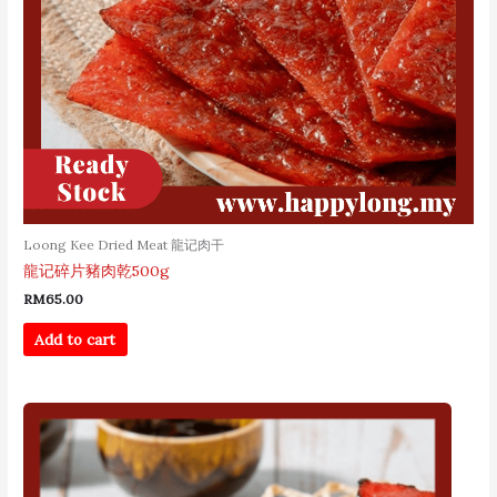
Loong Kee Dried Meat 龍记肉干
龍记碎片豬肉乾500g
RM
65.00
Add to cart