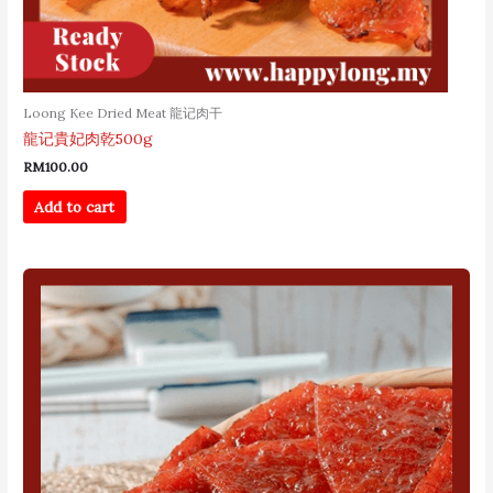
Loong Kee Dried Meat 龍记肉干
龍记貴妃肉乾500g
RM
100.00
Add to cart