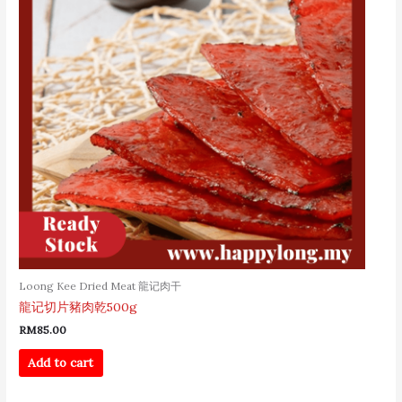
Loong Kee Dried Meat 龍记肉干
龍记切片豬肉乾500g
RM
85.00
Add to cart