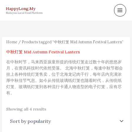
Skip
HappyLong.My
to
Malaysia Local Food Platform
content
Sorted
by
popularity
Home
/ Products tagged “中秋灯笼 Mid Autumn Festival Lantern”
中秋灯笼 Mid Autumn Festival Lantern
在中秋时节，马来西亚孩童所提的传统灯笼走过数十年的悠悠岁
月，在资讯科技时代依然受落。 北海中秋灯笼，每逢中秋节都会
挂上各种传统灯笼售卖，位于北海龙记肉干行，每年店内充满浓
厚中秋佳节气息。如今从传统玻璃纸灯笼也随着时代，从传统纸
灯笼、玻璃纸灯笼到各种流行卡通人物造型的电子灯笼，应有尽
有。
Showing all 4 results