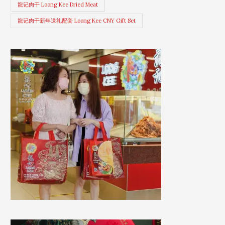
龍记肉干 Loong Kee Dried Meat
龍记肉干新年送礼配套 Loong Kee CNY Gift Set