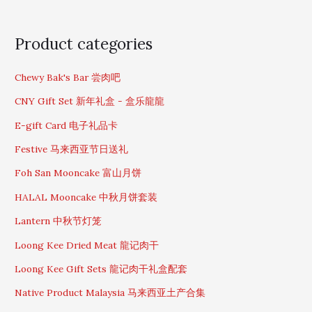
S
Product categories
e
a
Chewy Bak's Bar 尝肉吧
r
c
CNY Gift Set 新年礼盒 - 盒乐龍龍
h
f
E-gift Card 电子礼品卡
o
Festive 马来西亚节日送礼
r
:
Foh San Mooncake 富山月饼
HALAL Mooncake 中秋月饼套装
Lantern 中秋节灯笼
Loong Kee Dried Meat 龍记肉干
Loong Kee Gift Sets 龍记肉干礼盒配套
Native Product Malaysia 马来西亚土产合集