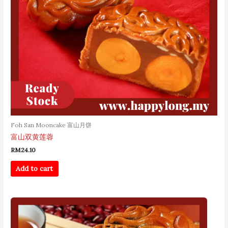
Foh San Mooncake 富山月饼
富山双黄莲蓉
RM
24.10
Add to cart