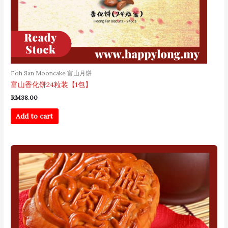
Foh San Mooncake 富山月饼
富山香化饼24粒装【1包】
RM
38.00
Add to cart