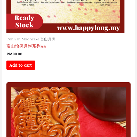
Foh San Mooncake 富山月饼
富山怡保月饼系列A4
RM
88.80
Add to cart