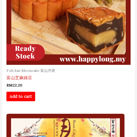
Foh San Mooncake 富山月饼
富山芝麻綠豆
RM
22.20
Add to cart