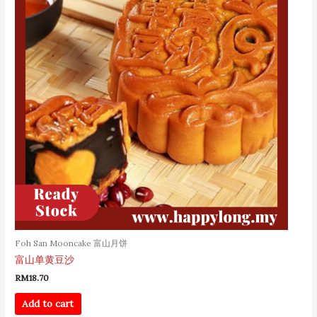
Foh San Mooncake 富山月饼
富山单黄豆沙
RM
18.70
Add to cart