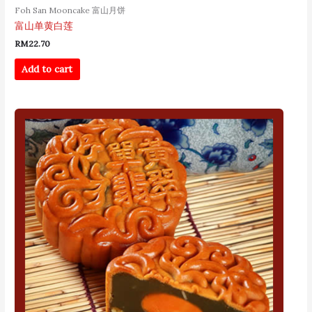
Foh San Mooncake 富山月饼
富山单黄白莲
RM
22.70
Add to cart