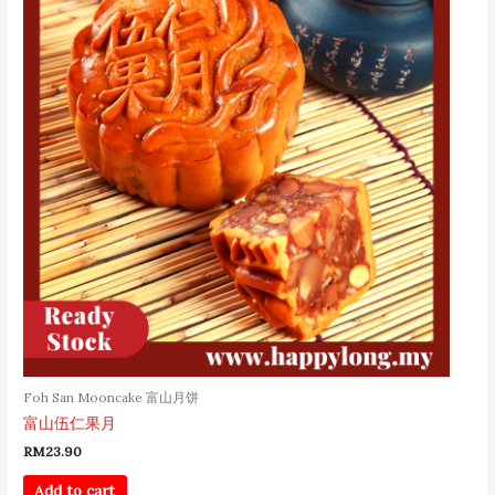
Foh San Mooncake 富山月饼
富山伍仁果月
RM
23.90
Add to cart