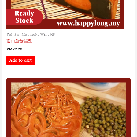
Foh San Mooncake 富山月饼
富山单黄翡翠
RM
22.20
Add to cart