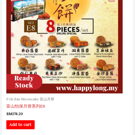
Foh San Mooncake 富山月饼
富山怡保月饼系列E8
RM
178.20
Add to cart