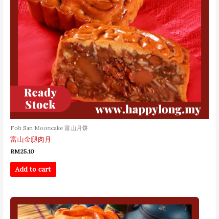
Foh San Mooncake 富山月饼
富山金腿肉月
RM
25.10
Add to cart