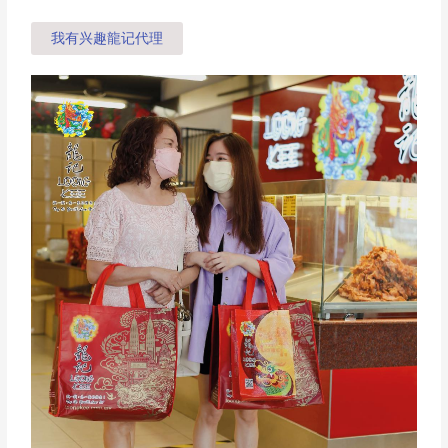
我有兴趣龍记代理