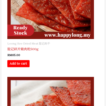
Loong Kee Dried Meat 龍记肉干
龍记碎片豬肉乾500g
RM
65.00
Add to cart