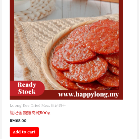
Loong Kee Dried Meat 龍记肉干
龍记金錢雞肉乾500g
RM
65.00
Add to cart