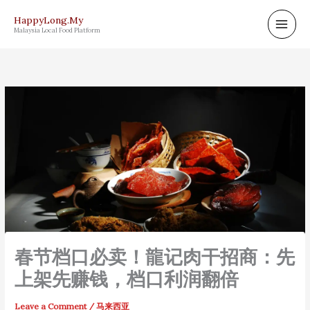
Skip
HappyLong.My
to
Malaysia Local Food Platform
content
春节档口必卖！龍记肉干招商：先
上架先赚钱，档口利润翻倍
Leave a Comment
/
马来西亚