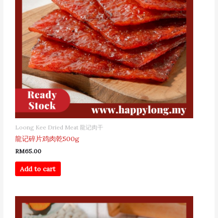
Loong Kee Dried Meat 龍记肉干
龍记碎片鸡肉乾500g
RM
65.00
Add to cart