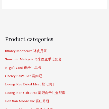
S
Product categories
e
a
Snowy Mooncake 冰皮月饼
r
c
Souvenir Malaysia 马来西亚手信配套
h
f
E-gift Card 电子礼品卡
o
Chewy Bak's Bar 尝肉吧
r
:
Loong Kee Dried Meat 龍记肉干
Loong Kee Gift Sets 龍记肉干礼盒配套
Foh San Mooncake 富山月饼