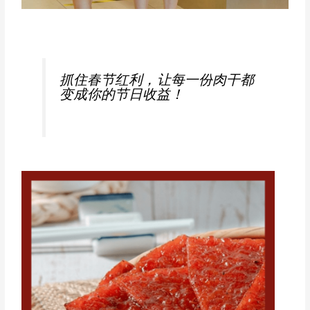
抓住春节红利，让每一份肉干都
变成你的节日收益！