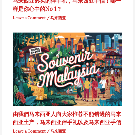
马来西亚必买的伴手礼，马来西亚手信！哪一
样是你心中的No 1？
Leave a Comment
/
马来西亚
由我們马来西亚人向大家推荐不能错過的马来
西亚土产，马来西亚伴手礼以及马来西亚手信
Leave a Comment
/
马来西亚