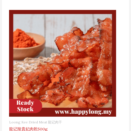
Loong Kee Dried Meat 龍记肉干
龍记辣貴妃肉乾500g