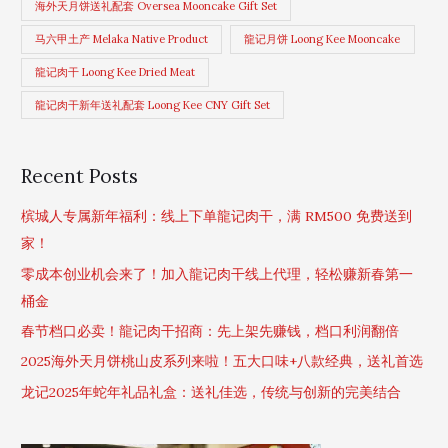
海外天月饼送礼配套 Oversea Mooncake Gift Set
马六甲土产 Melaka Native Product
龍记月饼 Loong Kee Mooncake
龍记肉干 Loong Kee Dried Meat
龍记肉干新年送礼配套 Loong Kee CNY Gift Set
Recent Posts
槟城人专属新年福利：线上下单龍记肉干，满 RM500 免费送到
家！
零成本创业机会来了！加入龍记肉干线上代理，轻松赚新春第一
桶金
春节档口必卖！龍记肉干招商：先上架先赚钱，档口利润翻倍
2025海外天月饼桃山皮系列来啦！五大口味+八款经典，送礼首选
龙记2025年蛇年礼品礼盒：送礼佳选，传统与创新的完美结合