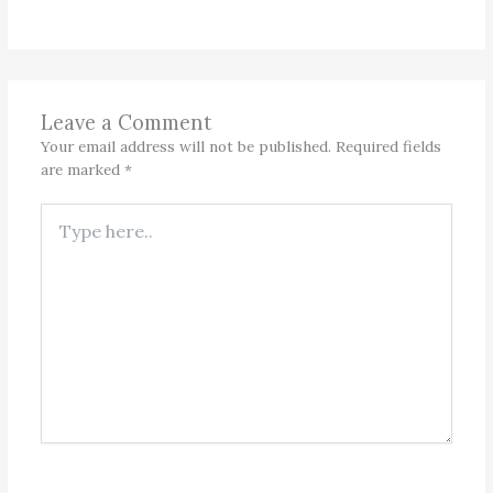
Leave a Comment
Your email address will not be published.
Required fields
are marked
*
Type
here..