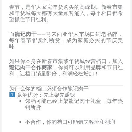
春节，是华人家庭年货购买的高峰期。新春市集
和年货城每天都有大量顾客涌入，每个档口都希
望抓住节日红利。
而
龍记肉干
——马来西亚华人市场口碑老品牌，
每年春节都卖到断货，成为家庭必买的节庆美
味。
如果你本身在新春市集或年货城经营档口，加入
龍记肉干合作商家
，你就可以利用品牌和节日红
利，让档口销量翻倍，利润轻松增加！
为什么你的档口必须合作龍记肉干
竞争优势：先上架先赚钱
邻档可能已经上架龍记肉干礼盒，每年热
销断货
不合作，你的档口可能错失客流和利润