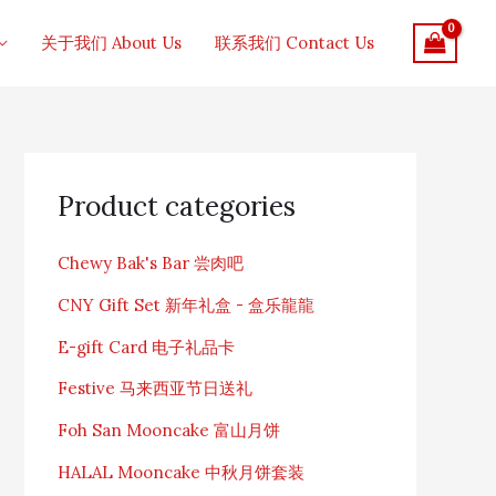
关于我们 About Us
联系我们 Contact Us
S
e
Product categories
a
r
c
Chewy Bak's Bar 尝肉吧
h
f
CNY Gift Set 新年礼盒 - 盒乐龍龍
o
r
E-gift Card 电子礼品卡
:
Festive 马来西亚节日送礼
Foh San Mooncake 富山月饼
HALAL Mooncake 中秋月饼套装