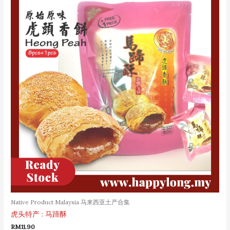
Native Product Malaysia 马来西亚土产合集
虎头特产 : 马蹄酥
RM
11.90