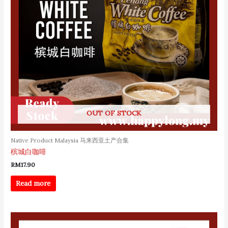
OUT OF STOCK
Native Product Malaysia 马来西亚土产合集
槟城白咖啡
RM
17.90
Read more