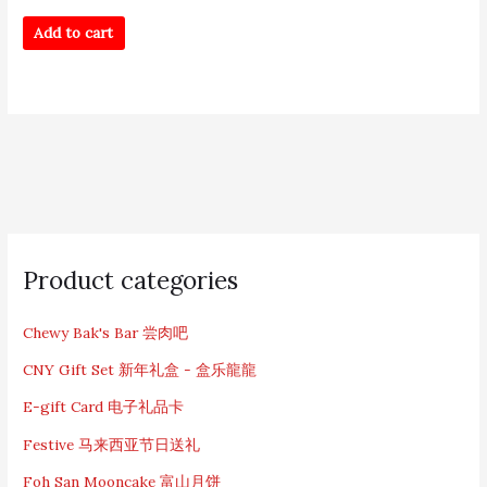
Add to cart
S
e
Product categories
a
r
c
Chewy Bak's Bar 尝肉吧
h
CNY Gift Set 新年礼盒 - 盒乐龍龍
f
o
E-gift Card 电子礼品卡
r
:
Festive 马来西亚节日送礼
Foh San Mooncake 富山月饼