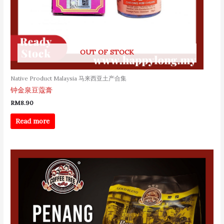
OUT OF STOCK
Native Product Malaysia 马来西亚土产合集
钟金泉豆蔻膏
RM
8.90
Read more