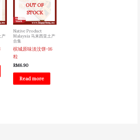
OUT OF
STOCK
Native Product
亚土产
Malaysia 马来西亚土产
合集
啡
槟城原味淡汶饼-16
粒
RM
6.90
Read more