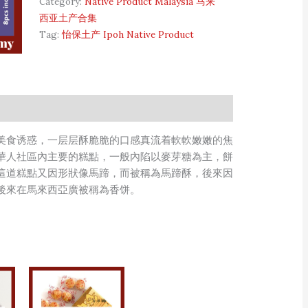
Category:
Native Product Malaysia 马来
西亚土产合集
Tag:
怡保土产 Ipoh Native Product
美食诱惑，一层层酥脆脆的口感真流着軟軟嫩嫩的焦
華人社區內主要的糕點，一般內陷以麥芽糖為主，餅
這道糕點又因形狀像馬蹄，而被稱為馬蹄酥，後來因
後來在馬來西亞廣被稱為香饼。