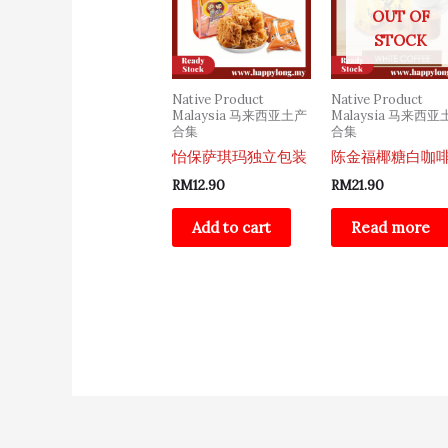
OUT OF
STOCK
Native Product
Native Product
Malaysia 马来西亚土产
Malaysia 马来西
合集
合集
怡保萨琪玛独立包装
陈金福椰糖白咖
RM
12.90
RM
21.90
Add to cart
Read more