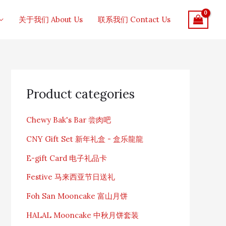
关于我们 About Us
联系我们 Contact Us
S
e
Product categories
a
r
c
Chewy Bak's Bar 尝肉吧
h
f
CNY Gift Set 新年礼盒 - 盒乐龍龍
o
r
E-gift Card 电子礼品卡
:
Festive 马来西亚节日送礼
Foh San Mooncake 富山月饼
HALAL Mooncake 中秋月饼套装