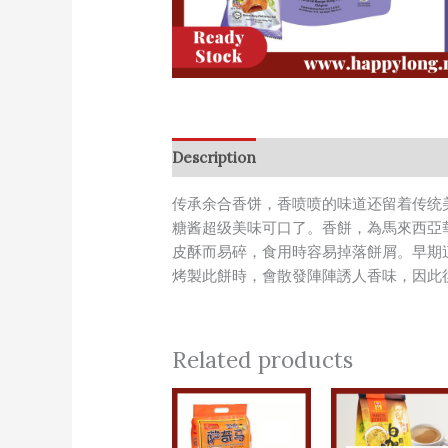
Description
传承余合香饼，香喷喷的味道还留着传统
糖酱超级美味可口了。香餅，為馬來西亞
皮酥而易碎，食用時容易掉落餅屑。早期
烤製此餅時，會散發陣陣誘人香味，因此
Related products